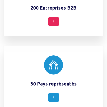
200 Entreprises B2B
30 Pays représentés