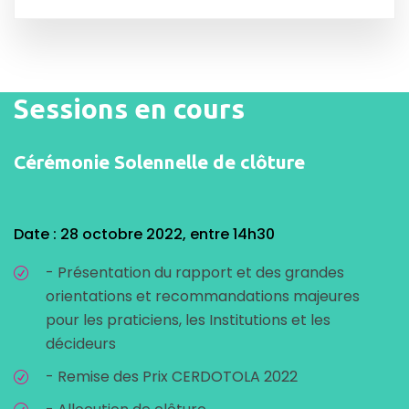
Sessions en cours
Cérémonie Solennelle de clôture
Date : 28 octobre 2022, entre 14h30
- Présentation du rapport et des grandes
orientations et recommandations majeures
pour les praticiens, les Institutions et les
décideurs
- Remise des Prix CERDOTOLA 2022