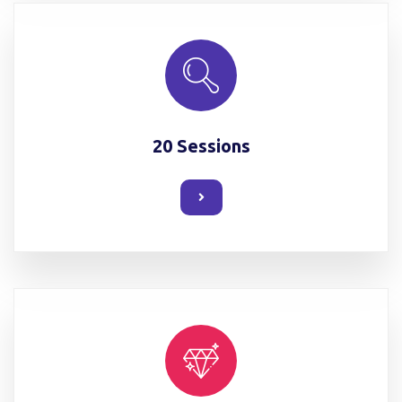
20 Sessions