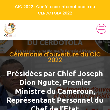
CIC 2022 : Conférence Internationale du
CERDOTOLA 2022
Cérémonie d'ouverture du CIC
2022
Présidées par Chief Joseph
Dion Ngute, Premier
Ministre du Cameroun,
Représentant Personnel du
Chef de l'Etat