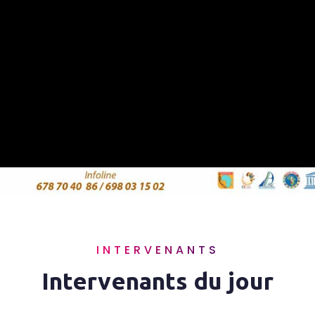
INTERVENANTS
Intervenants du jour