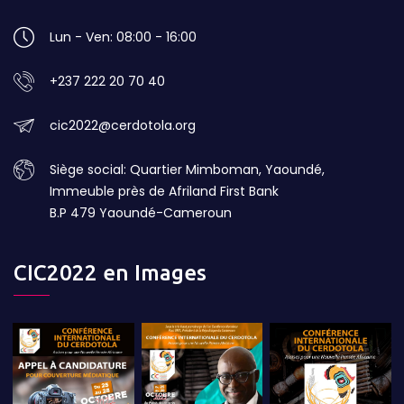
Lun - Ven: 08:00 - 16:00
+237 222 20 70 40
cic2022@cerdotola.org
Siège social: Quartier Mimboman, Yaoundé,
Immeuble près de Afriland First Bank
B.P 479 Yaoundé-Cameroun
CIC2022 en Images