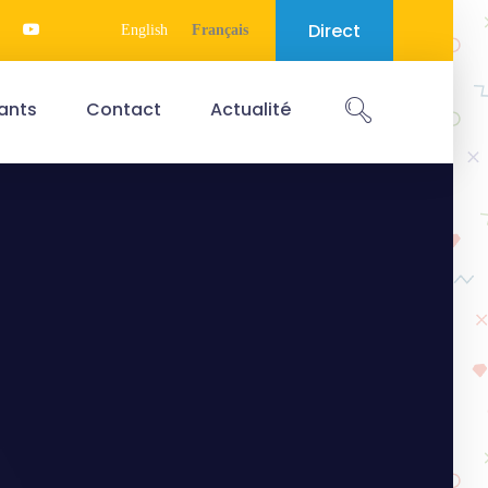
Direct
English
Français
ants
Contact
Actualité