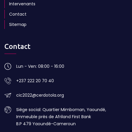
Intervenants
Contact
Sitemap
Contact
Lun - Ven: 08:00 - 16:00
+237 222 20 70 40
cic2022@cerdotola.org
Siège social: Quartier Mimboman, Yaoundé,
Immeuble près de Afriland First Bank
B.P 479 Yaoundé-Cameroun