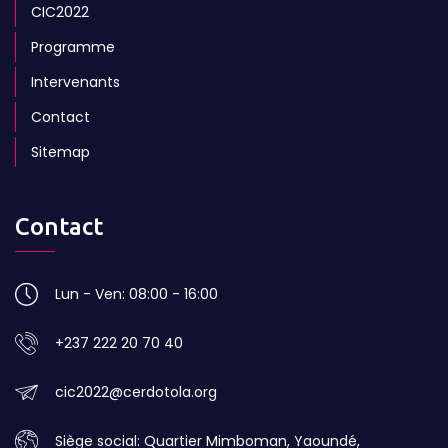
CIC2022
Programme
Intervenants
Contact
Sitemap
Contact
Lun - Ven: 08:00 - 16:00
+237 222 20 70 40
cic2022@cerdotola.org
Siège social: Quartier Mimboman, Yaoundé,