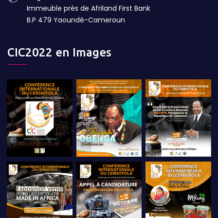
Immeuble près de Afriland First Bank
B.P 479 Yaoundé-Cameroun
CIC2022 en Images