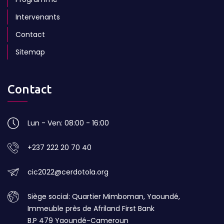
Intervenants
Contact
Sitemap
Contact
Lun - Ven: 08:00 - 16:00
+237 222 20 70 40
cic2022@cerdotola.org
Siège social: Quartier Mimboman, Yaoundé,
Immeuble près de Afriland First Bank
B.P 479 Yaoundé-Cameroun