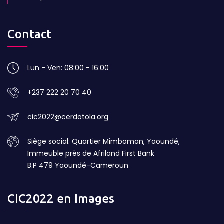
Contact
Lun - Ven: 08:00 - 16:00
+237 222 20 70 40
cic2022@cerdotola.org
Siège social: Quartier Mimboman, Yaoundé,
Immeuble près de Afriland First Bank
B.P 479 Yaoundé-Cameroun
CIC2022 en Images