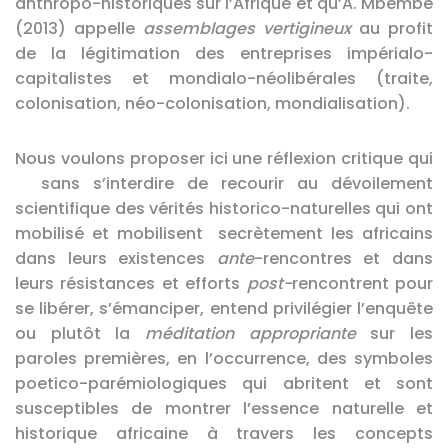
anthropo-historiques sur l’Afrique et qu’A. Mbembe
(2013) appelle
assemblages vertigineux
au profit
de la légitimation des entreprises impérialo-
capitalistes et mondialo-néolibérales (traite,
colonisation, néo-colonisation, mondialisation).
Nous voulons proposer ici une réflexion critique qui
sans s’interdire de recourir au dévoilement
scientifique des vérités historico-naturelles qui ont
mobilisé et mobilisent secrètement les africains
dans leurs existences
ante
-rencontres et dans
leurs résistances et efforts
post-
rencontrent pour
se libérer, s’émanciper, entend privilégier l’enquête
ou plutôt la
méditation appropriante
sur les
paroles premières, en l’occurrence, des symboles
poetico-parémiologiques qui abritent et sont
susceptibles de montrer l’essence naturelle et
historique africaine à travers les concepts