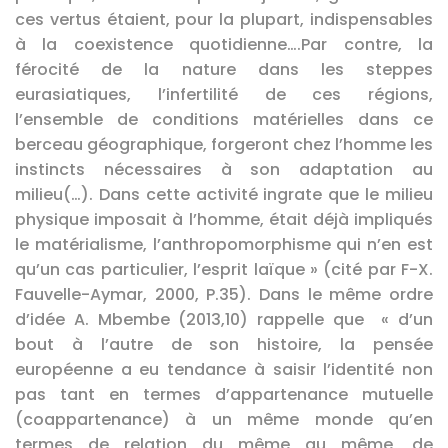
ces vertus étaient, pour la plupart, indispensables
à la coexistence quotidienne….Par contre, la
férocité de la nature dans les steppes
eurasiatiques, l’infertilité de ces régions,
l’ensemble de conditions matérielles dans ce
berceau géographique, forgeront chez l’homme les
instincts nécessaires à son adaptation au
milieu(…). Dans cette activité ingrate que le milieu
physique imposait à l’homme, était déjà impliqués
le matérialisme, l’anthropomorphisme qui n’en est
qu’un cas particulier, l’esprit laïque » (cité par F-X.
Fauvelle-Aymar, 2000, P.35). Dans le même ordre
d’idée A. Mbembe (2013,10) rappelle que « d’un
bout à l’autre de son histoire, la pensée
européenne a eu tendance à saisir l’identité non
pas tant en termes d’appartenance mutuelle
(coappartenance) à un même monde qu’en
termes de relation du même au même, de