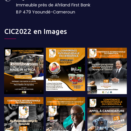
Immeuble près de Afriland First Bank
B.P 479 Yaoundé-Cameroun
CIC2022 en Images