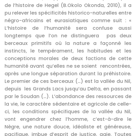
de l’histoire de Hegel (B.Okolo Okonda, 2010), il a
pu relever les spécificités historico-naturelles entre
négro-africains et eurasiatiques comme suit : «
L’histoire de l’humanité sera confuse aussi
longtemps que l’on ne distinguera pas deux
berceaux primitifs où la nature a façonné les
instincts, le tempérament, les habitudes et les
conceptions morales de deux factions de cette
humanité avant qu’elles ne se soient rencontrées,
après une longue séparation durant la préhistoire.
Le premier de ces berceaux (…) est la vallée du Nil,
depuis les Grands Lacs jusqu’au Delta, en passant
par le Soudan (…). L’abondance des ressources de
la vie, le caractère sédentaire et agricole de celle-
ci, les conditions spécifiques de la vallée du Nil,
vont engendrer chez l’homme, c’est-à-dire le
Nègre, une nature douce, idéaliste et généreuse,
pacifique, imbue d’esprit de justice, gaie. Toutes