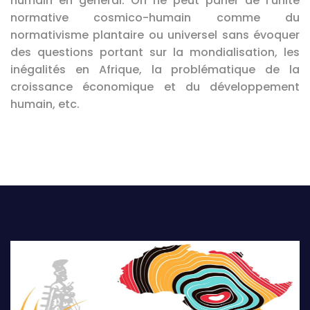
humain en général. On ne peut parler de l’unité
normative cosmico-humain comme du
normativisme plantaire ou universel sans évoquer
des questions portant sur la mondialisation, les
inégalités en Afrique, la problématique de la
croissance économique et du développement
humain, etc.