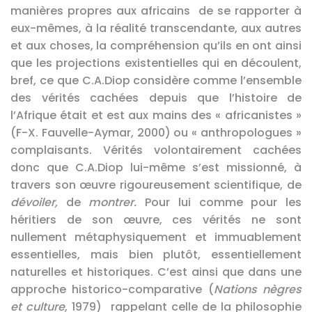
manières propres aux africains de se rapporter à
eux-mêmes, à la réalité transcendante, aux autres
et aux choses, la compréhension qu’ils en ont ainsi
que les projections existentielles qui en découlent,
bref, ce que C.A.Diop considère comme l’ensemble
des vérités cachées depuis que l’histoire de
l’Afrique était et est aux mains des « africanistes »
(F-X. Fauvelle-Aymar, 2000) ou « anthropologues »
complaisants. Vérités volontairement cachées
donc que C.A.Diop lui-même s’est missionné, à
travers son œuvre rigoureusement scientifique, de
dévoiler,
de
montrer.
Pour lui comme pour les
héritiers de son œuvre, ces vérités ne sont
nullement métaphysiquement et immuablement
essentielles, mais bien plutôt, essentiellement
naturelles et historiques. C’est ainsi que dans une
approche historico-comparative (
Nations nègres
et culture
, 1979) rappelant celle de la philosophie