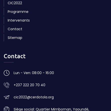
CIC2022
Programme
Intervenants
Contact
Sitemap
Contact
Lun - Ven: 08:00 - 16:00
+237 222 20 70 40
cic2022@cerdotola.org
Siège social: Quartier Mimboman, Yaoundé,