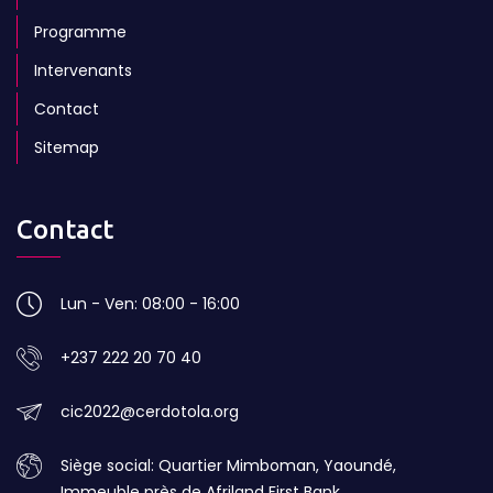
Programme
Intervenants
Contact
Sitemap
Contact
Lun - Ven: 08:00 - 16:00
+237 222 20 70 40
cic2022@cerdotola.org
Siège social: Quartier Mimboman, Yaoundé,
Immeuble près de Afriland First Bank