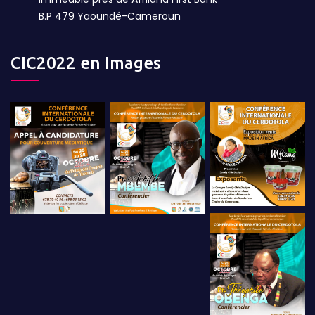
B.P 479 Yaoundé-Cameroun
CIC2022 en Images