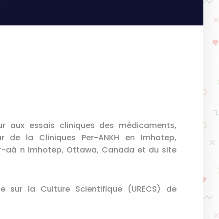
eur aux essais cliniques des médicaments,
ur de la Cliniques Per-ANKH en Imhotep,
Per-aâ n Imhotep, Ottawa, Canada et du site
e sur la Culture Scientifique (URECS) de