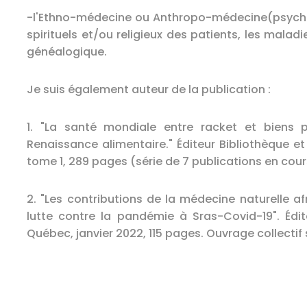
-l'Ethno-médecine ou Anthropo-médecine(psycho-
spirituels et/ou religieux des patients, les malad
généalogique.
Je suis également auteur de la publication :
1. "La santé mondiale entre racket et biens 
Renaissance alimentaire." Éditeur Bibliothèque et
tome 1, 289 pages (série de 7 publications en cour
2. "Les contributions de la médecine naturelle a
lutte contre la pandémie à Sras-Covid-19". Édit
Québec, janvier 2022, 115 pages. Ouvrage collecti