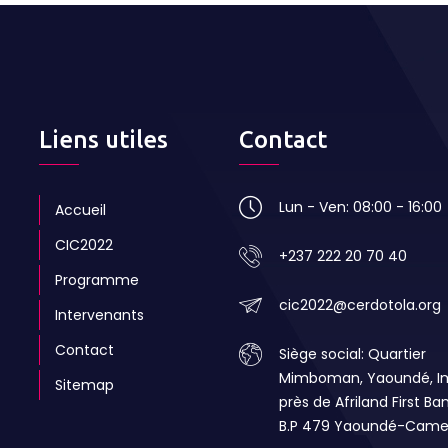
Liens utiles
Contact
Lun - Ven: 08:00 - 16:00
Accueil
CIC2022
+237 222 20 70 40
Programme
cic2022@cerdotola.org
Intervenants
Contact
Siège social: Quartier
Mimboman, Yaoundé, 
Sitemap
près de Afriland First Ba
B.P 479 Yaoundé-Came