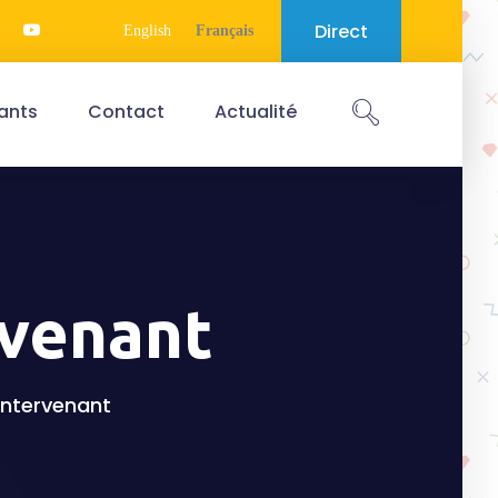
Direct
English
Français
ants
Contact
Actualité
rvenant
'intervenant