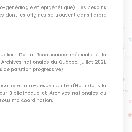
généalogie et épigénétique) : les besoins
ies dont les origines se trouvent dans l'arbre
publics. De la Renaissance médicale à la
 Archives nationales du Québec, juillet 2021,
s de parution progressive).
fricaine et afro-descendante d'Haïti dans la
eur Bibliothèque et Archives nationales du
f sous ma coordination.