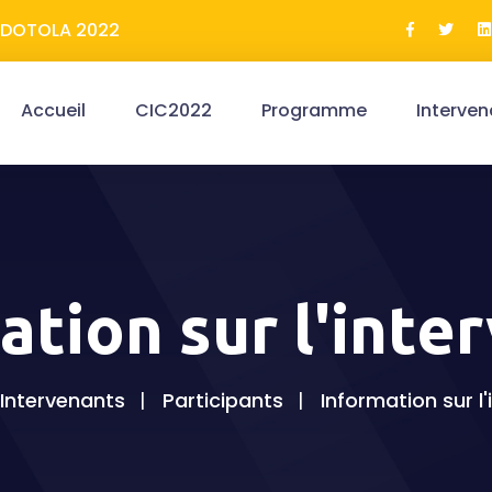
ERDOTOLA 2022
Accueil
CIC2022
Programme
Interven
ation sur l'inte
Intervenants
Participants
Information sur l