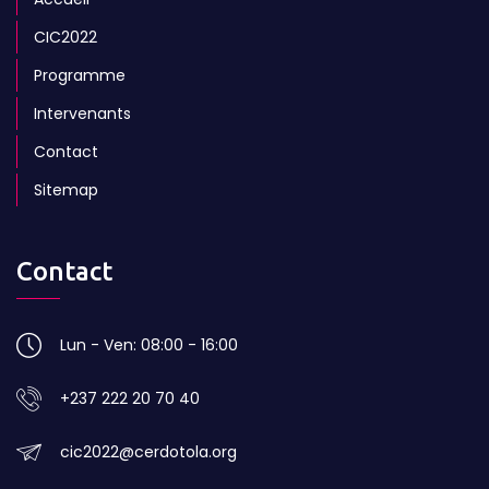
CIC2022
Programme
Intervenants
Contact
Sitemap
Contact
Lun - Ven: 08:00 - 16:00
+237 222 20 70 40
cic2022@cerdotola.org