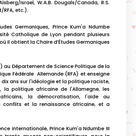
lsberg/Israel, W.A.B. Dougals/Canada, R.S.
RFA, etc.).
Études Germaniques, Prince Kum'a Ndumbe
versité Catholique de Lyon pendant plusieurs
où il obtient la Chaire d’Études Germaniques
on) au Département de Science Politique de la
ublique Fédérale Allemande (RFA) et enseigne
ix ans sur l'idéologie et la politique raciste,
 la politique africaine de l'Allamegne, les
africains, la démocratisation, l'aide au
conflits et la renaissance africaine, et a
ience internationale, Prince Kum'a Ndumbe III