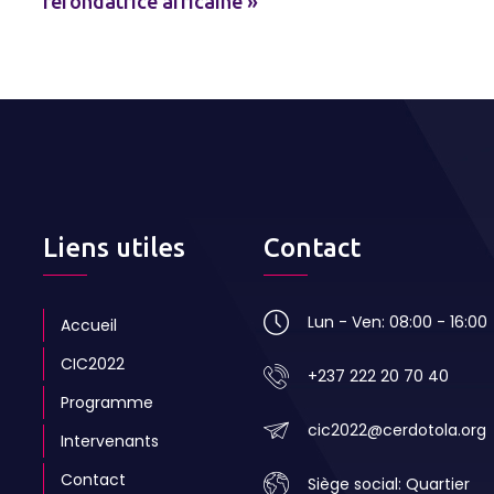
refondatrice africaine »
Liens utiles
Contact
Lun - Ven: 08:00 - 16:00
Accueil
CIC2022
+237 222 20 70 40
Programme
cic2022@cerdotola.org
Intervenants
Contact
Siège social: Quartier