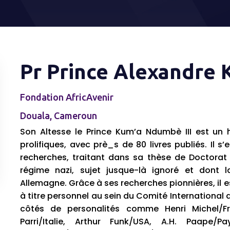
Pr Prince Alexandre
Fondation AfricAvenir
Douala, Cameroun
Son Altesse le Prince Kum’a Ndumbè III est un h
prolifiques, avec prè_s de 80 livres publiés. Il s’e
recherches, traitant dans sa thèse de Doctorat 
régime nazi, sujet jusque-là ignoré et dont 
Allemagne. Grâce à ses recherches pionnières, il 
à titre personnel au sein du Comité International
côtés de personalités comme Henri Michel/Fra
Parri/Italie, Arthur Funk/USA, A.H. Paape/P