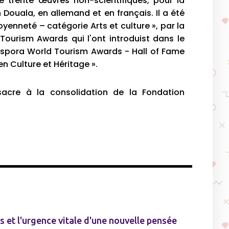
e trente œuvres non-scientifiques, pour la
 Douala, en allemand et en français. Il a été
oyenneté – catégorie Arts et culture », par la
 Tourism Awards qui l'ont introduist dans le
aspora World Tourism Awards - Hall of Fame
en Culture et Héritage ».
acre à la consolidation de la Fondation
ns et l'urgence vitale d'une nouvelle pensée