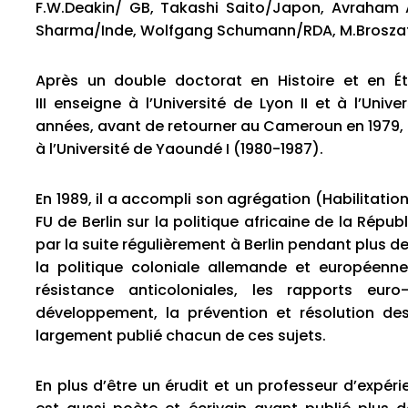
F.W.Deakin/ GB, Takashi Saito/Japon, Avraham A
Sharma/Inde, Wolfgang Schumann/RDA, M.Broszat/
Après un double doctorat en Histoire et en 
III enseigne à l’Université de Lyon II et à l’Uni
années, avant de retourner au Cameroun en 1979, 
à l’Université de Yaoundé I (1980-1987).
En 1989, il a accompli son agrégation (Habilitati
FU de Berlin sur la politique africaine de la Rép
par la suite régulièrement à Berlin pendant plus de d
la politique coloniale allemande et européenne,
résistance anticoloniales, les rapports euro-
développement, la prévention et résolution des 
largement publié chacun de ces sujets.
En plus d’être un érudit et un professeur d’expér