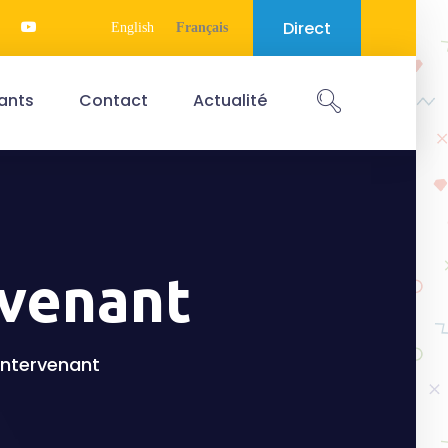
Direct
English
Français
ants
Contact
Actualité
rvenant
'intervenant