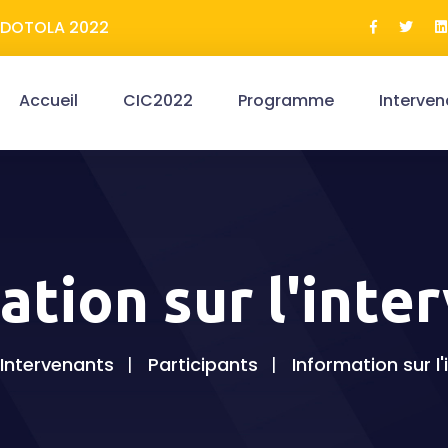
ERDOTOLA 2022
Accueil
CIC2022
Programme
Interven
ation sur l'inte
Intervenants
Participants
Information sur l