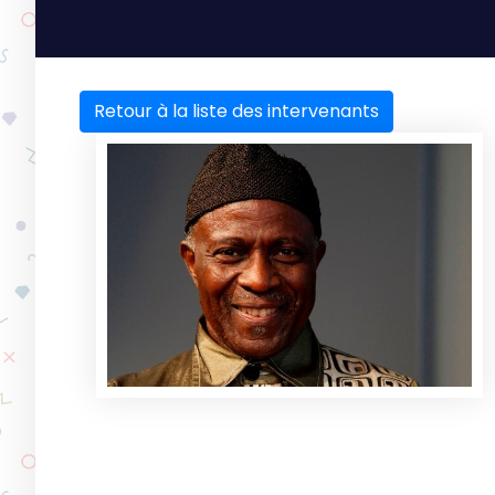
Retour à la liste des intervenants