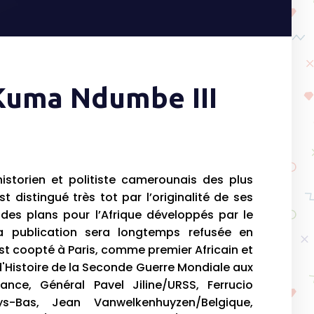
 Kuma Ndumbe III
istorien et politiste camerounais des plus
st distingué très tot par l’originalité de ses
des plans pour l’Afrique développés par le
la publication sera longtemps refusée en
est coopté à Paris, comme premier Africain et
 d'Histoire de la Seconde Guerre Mondiale aux
nce, Général Pavel Jiline/URSS, Ferrucio
ays-Bas, Jean Vanwelkenhuyzen/Belgique,