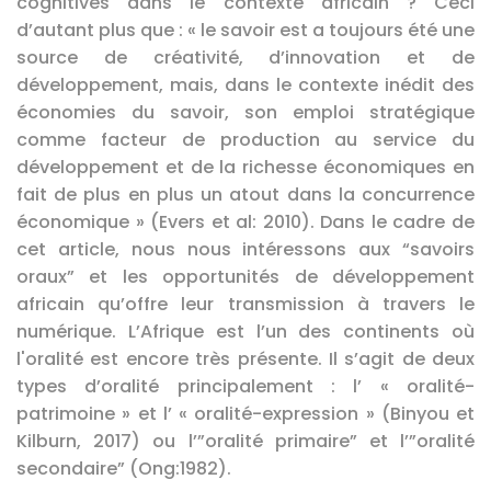
cognitives dans le contexte africain ? Ceci
d’autant plus que : « le savoir est a toujours été une
source de créativité, d’innovation et de
développement, mais, dans le contexte inédit des
économies du savoir, son emploi stratégique
comme facteur de production au service du
développement et de la richesse économiques en
fait de plus en plus un atout dans la concurrence
économique » (Evers et al: 2010). Dans le cadre de
cet article, nous nous intéressons aux “savoirs
oraux” et les opportunités de développement
africain qu’offre leur transmission à travers le
numérique. L’Afrique est l’un des continents où
l'oralité est encore très présente. Il s’agit de deux
types d’oralité principalement : l’ « oralité-
patrimoine » et l’ « oralité-expression » (Binyou et
Kilburn, 2017) ou l’”oralité primaire” et l’”oralité
secondaire” (Ong:1982).