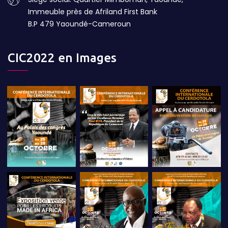
Immeuble près de Afriland First Bank
B.P 479 Yaoundé-Cameroun
CIC2022 en Images