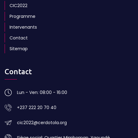
CIC2022
Programme
Intervenants
Contact
Sitemap
Contact
Lun - Ven: 08:00 - 16:00
+237 222 20 70 40
cic2022@cerdotola.org
Siège social: Quartier Mimboman, Yaoundé,