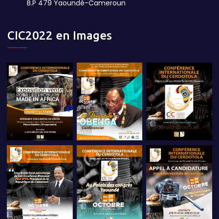
B.P 479 Yaoundé-Cameroun
CIC2022 en Images