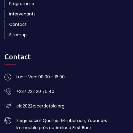
Programme
Intervenants
Contact
Sitemap
Contact
Lun - Ven: 08:00 - 16:00
+237 222 20 70 40
cic2022@cerdotola.org
Siège social: Quartier Mimboman, Yaoundé,
Immeuble près de Afriland First Bank