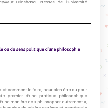
eilleur
(Kinshasa, Presses de l’Université
le ou du sens politique d’une philosophie
, et comment le faire, pour bien être ou pour
cte premier d’une pratique philosophique
d’une manière de « philosopher autrement »,
on humaine de misère extrême et perpétuelle