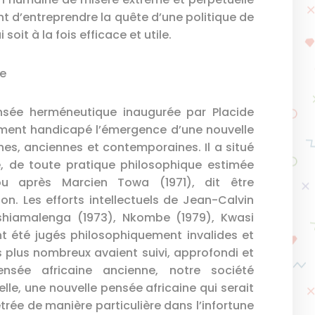
nt d’entreprendre la quête d’une politique de
soit à la fois efficace et utile.
ie
ensée herméneutique inaugurée par Placide
ement handicapé l’émergence d’une nouvelle
ines, anciennes et contemporaines. Il a situé
ue, de toute pratique philosophique estimée
u après Marcien Towa (1971), dit être
n. Les efforts intellectuels de Jean-Calvin
Tshiamalenga (1973), Nkombe (1979), Kwasi
nt été jugés philosophiquement invalides et
s plus nombreux avaient suivi, approfondi et
nsée africaine ancienne, notre société
elle, une nouvelle pensée africaine qui serait
trée de manière particulière dans l’infortune