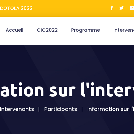
ERDOTOLA 2022
Accueil
CIC2022
Programme
Interven
ation sur l'inte
Intervenants
Participants
Information sur l