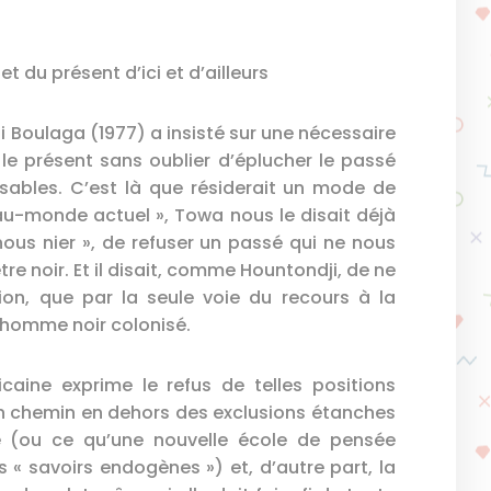
 du présent d’ici et d’ailleurs
i Boulaga (1977) a insisté sur une nécessaire
 le présent sans oublier d’éplucher le passé
tilisables. C’est là que résiderait un mode de
-au-monde actuel », Towa nous le disait déjà
nous nier », de refuser un passé qui ne nous
re noir. Et il disait, comme Hountondji, de ne
ion, que par la seule voie du recours à la
 l’homme noir colonisé.
caine exprime le refus de telles positions
’un chemin en dehors des exclusions étanches
ne (ou ce qu’une nouvelle école de pensée
 « savoirs endogènes ») et, d’autre part, la