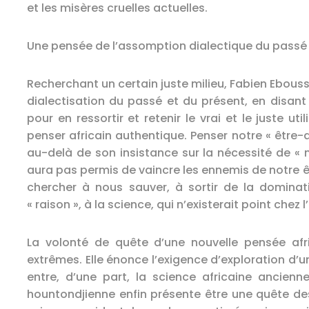
et les misères cruelles actuelles.
Une pensée de l’assomption dialectique du passé et
Recherchant un certain juste milieu, Fabien Ebouss
dialectisation du passé et du présent, en disant
pour en ressortir et retenir le vrai et le juste u
penser africain authentique. Penser notre « être
au-delà de son insistance sur la nécessité de « 
aura pas permis de vaincre les ennemis de notre êt
chercher à nous sauver, à sortir de la dominat
« raison », à la science, qui n’existerait point chez
La volonté de quête d’une nouvelle pensée afri
extrêmes. Elle énonce l’exigence d’exploration d
entre, d’une part, la science africaine ancien
hountondjienne enfin présente être une quête des