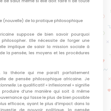
de salut même si elle doit faire fi de toute
e (nouvelle) de la pratique philosophique
ricaine suppose de bien savoir pourquoi
philosopher. Elle nécessite de forger une
lle implique de saisir la mission sociale à
e de la pensée, les moyens et les procédures
 la théorie qui me paraît parfaitement
lle de pensée philosophique africaine. Je
xionnelle
. Le qualificatif « inflexionnel » signifie
se produire d’une manière qui soit à même
ouvernance qui fasse le plus de bien possible
lus efficace, ayant le plus d’impact dans la
nvestie de pouvoir politique, la pensée