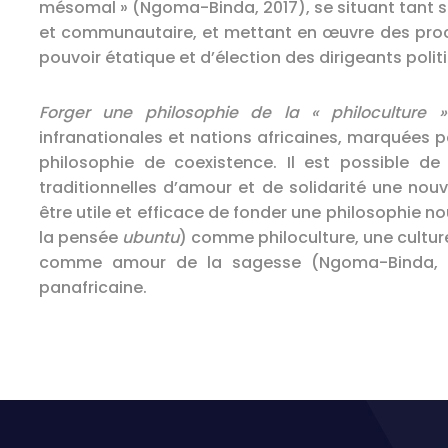
mésomal » (Ngoma-Binda, 2017), se situant tant so
et communautaire, et mettant en œuvre des procé
pouvoir étatique et d’élection des dirigeants polit
Forger une philosophie de la « philoculture 
infranationales et nations africaines, marquées p
philosophie de coexistence. Il est possible de 
traditionnelles d’amour et de solidarité une nou
être utile et efficace de fonder une philosophie no
la pensée
ubuntu
) comme philoculture, une cultur
comme amour de la sagesse (Ngoma-Binda, 20
panafricaine.