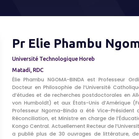
Pr Elie Phambu Ngo
Université Technologique Horeb
Matadi, RDC
Élie Phambu NGOMA-BINDA est Professeur Ordina
Docteur en Philosophie de l’Université Catholiq
d’études et de recherches postdoctorales en Al
von Humboldt) et aux États-Unis d’Amérique (Fu
Professeur Ngoma-Binda a été Vice-Président 
Réconciliation, et Ministre en charge de l’Éduca
Kongo Central. Actuellement Recteur de l’Universi
a publié plus de 30 ouvrages de littérature, de