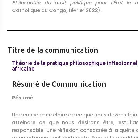
Philosophie du droit politique pour l’État le m
Catholique du Congo, février 2022).
Titre de la communication
Théorie de la pratique philosophique inflexionnel
africaine
Résumé de Communication
Résumé
Une conscience claire de ce que nous devons faire
atteindre ce que nous désirons être, est l’a
responsable. Une réflexion consacrée à la quête 
adéquatement, est pertinente. Face à la conditi