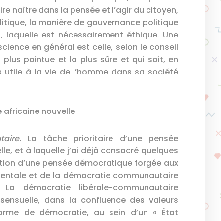
ire naître dans la pensée et l’agir du citoyen,
litique, la manière de gouvernance politique
n, laquelle est nécessairement éthique. Une
science en général est celle, selon le conseil
plus pointue et la plus sûre et qui soit, en
s utile à la vie de l’homme dans sa société
 africaine nouvelle
taire.
La tâche prioritaire d’une pensée
lle, et à laquelle j’ai déjà consacré quelques
ption d’une pensée démocratique forgée aux
identale et de la démocratie communautaire
. La démocratie libérale-communautaire
sensuelle, dans la confluence des valeurs
 forme de démocratie, au sein d’un « État