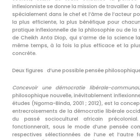
inflexionniste se donne la mission de travailler à fa
spécialement dans le chef et l’âme de l’acteur po
la plus efficiente, la plus bénéfique pour chacu
pratique inflexionnelle de la philosophie ou de la 
de Cheikh Anta Diop, qui s’arme de la science la 
même temps, à la fois la plus efficace et la plu
concrète.
Deux figures d’une possible pensée philosophique
Concevoir une démocratie libérale-communau
philosophique nouvelle, inévitablement inflexionne
études (Ngoma-Binda, 2001 ; 2012), est la conce
entrecroisements de la démocratie libérale occ
du passé socioculturel africain précolonial
fonctionnerait, sous le mode d’une pensée con
respectives sélectionnées de l’une et l’autre