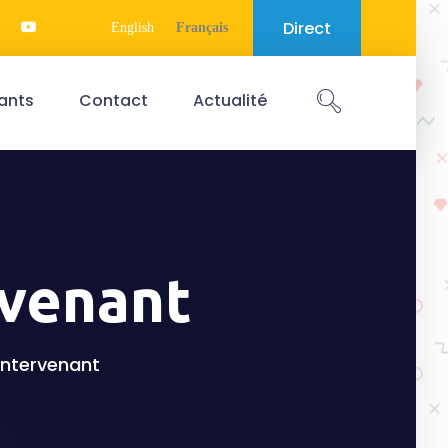
Direct
English
Français
ants
Contact
Actualité
rvenant
'intervenant