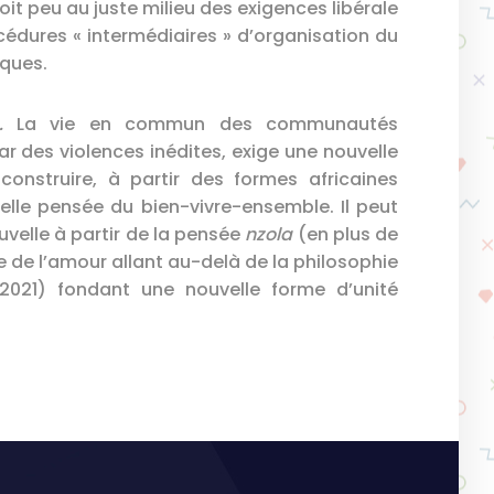
it peu au juste milieu des exigences libérale
dures « intermédiaires » d’organisation du
iques.
».
La vie en commun des communautés
ar des violences inédites, exige une nouvelle
construire, à partir des formes africaines
velle pensée du bien-vivre-ensemble. Il peut
uvelle à partir de la pensée
nzola
(en plus de
e de l’amour allant au-delà de la philosophie
21) fondant une nouvelle forme d’unité