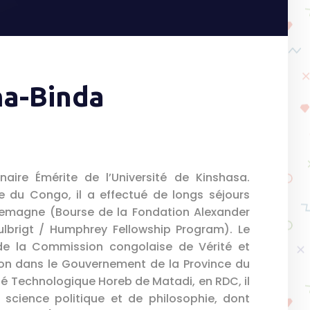
ma-Binda
ire Émérite de l’Université de Kinshasa.
ue du Congo, il a effectué de longs séjours
lemagne (Bourse de la Fondation Alexander
lbrigt / Humphrey Fellowship Program). Le
de la Commission congolaise de Vérité et
tion dans le Gouvernement de la Province du
té Technologique Horeb de Matadi, en RDC, il
 science politique et de philosophie, dont