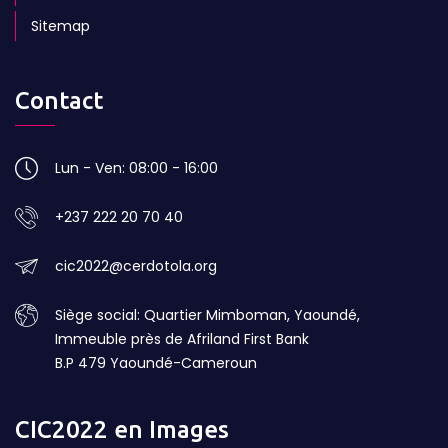
Sitemap
Contact
Lun - Ven: 08:00 - 16:00
+237 222 20 70 40
cic2022@cerdotola.org
Siège social: Quartier Mimboman, Yaoundé,
Immeuble près de Afriland First Bank
B.P 479 Yaoundé-Cameroun
CIC2022 en Images