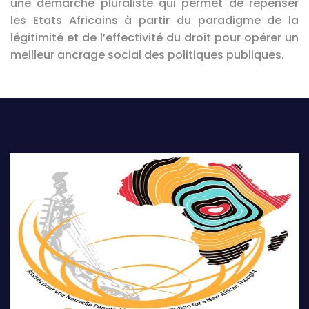
une démarche pluraliste qui permet de repenser
les Etats Africains à partir du paradigme de la
légitimité et de l’effectivité du droit pour opérer un
meilleur ancrage social des politiques publiques.