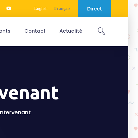
Direct
English
Français
ants
Contact
Actualité
rvenant
'intervenant