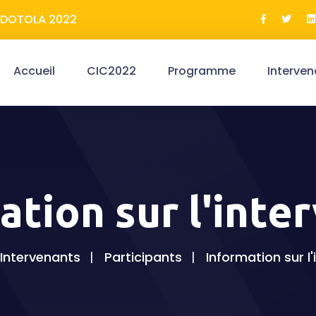
ERDOTOLA 2022
Accueil
CIC2022
Programme
Interven
ation sur l'inte
Intervenants
Participants
Information sur l