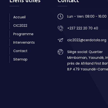
Liens utiles
Contact
Lun - Ven: 08:00 - 16:00
Accueil
CIC2022
+237 222 20 70 40
Programme
cic2022@cerdotola.org
Intervenants
Contact
Siège social: Quartier
Mimboman, Yaoundé, 
Sitemap
près de Afriland First Ba
B.P 479 Yaoundé-Came