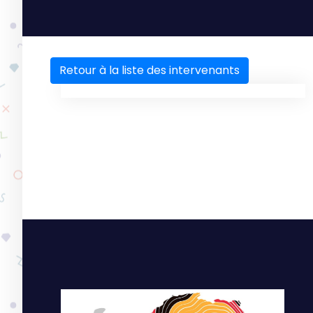
Retour à la liste des intervenants