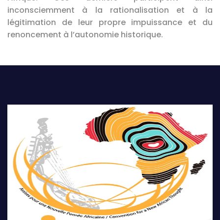
inconsciemment à la rationalisation et à la
légitimation de leur propre impuissance et du
renoncement à l’autonomie historique.