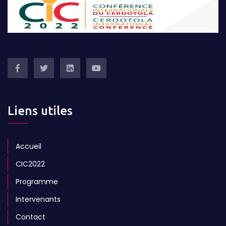
Liens utiles
Accueil
CIC2022
Programme
Intervenants
Contact