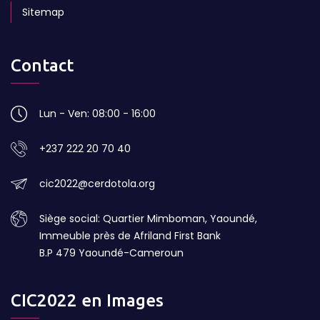
Sitemap
Contact
Lun - Ven: 08:00 - 16:00
+237 222 20 70 40
cic2022@cerdotola.org
Siège social: Quartier Mimboman, Yaoundé,
Immeuble près de Afriland First Bank
B.P 479 Yaoundé-Cameroun
CIC2022 en Images