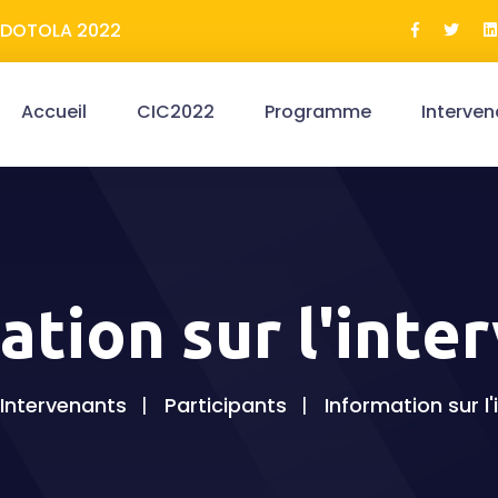
ERDOTOLA 2022
Accueil
CIC2022
Programme
Interven
ation sur l'inte
Intervenants
Participants
Information sur l