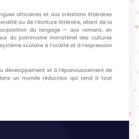
ngues africaines et aux créations littéraires
ralité ou de l’écriture littéraire, allant de la
l’acquisition du langage — aux romans, en
aux du patrimoine immatériel des cultures
 système scolaire à l’oralité et à l’expression
e au développement et à l’épanouissement de
e dans un monde réducteur qui tend à tout