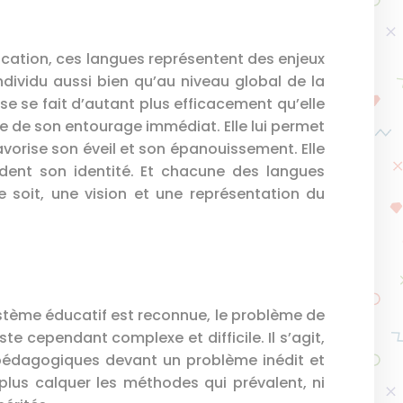
ication, ces langues représentent des enjeux
ndividu aussi bien qu’au niveau global de la
e se fait d’autant plus efficacement qu’elle
ue de son entourage immédiat. Elle lui permet
avorise son éveil et son épanouissement. Elle
ndent son identité. Et chacune des langues
le soit, une vision et une représentation du
ystème éducatif est reconnue, le problème de
te cependant complexe et difficile. Il s’agit,
 pédagogiques devant un problème inédit et
 plus calquer les méthodes qui prévalent, ni