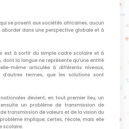
 qui se posent aux sociétés africaines, aucun
t à aborder dans une perspective globale et à
est à sortir du simple cadre scolaire et à
e, dont la langue ne représente qu’une entité
 elle-même articulée à différents niveaux,
en d’autres termes, que les solutions sont
nationales devient, en tout premier lieu, un
t ensuite un problème de transmission de
de transmission de valeurs et de la vision du
roblème implique, certes, l’école, mais elle
 scolaire.