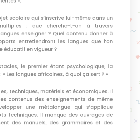
érités ».
rojet scolaire qui s’inscrive lui-même dans un
multiples : que cherche-t-on à travers
 langues enseigner ? Quel contenu donner à
ports entretiendront les langues que l’on
e éducatif en vigueur ?
tacles, le premier étant psychologique, la
« Les langues africaines, à quoi ça sert ? »
ques, techniques, matériels et économiques. Il
les contenus des enseignements de même
velopper une métalangue qui s’applique
mots techniques. Il manque des ouvrages de
ement des manuels, des grammaires et des