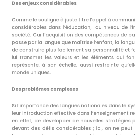
Des enjeux considérables
Comme le souligne à juste titre l’appel à commun
considérables dans l’éducation, au niveau de l’i
société. Car l’acquisition des compétences de bas
passe par la langue que maîtrise l’enfant, la lang
de construire plus facilement sa personnalité et f
lui transmet les valeurs et les éléments qui fo
représente, à son échelle, aussi restreinte qu’el
monde uniques.
Des problèmes complexes
Si l’importance des langues nationales dans le s
leur introduction effective dans l’enseignement res
en effet, de développer de nouvelles stratégies
devant des défis considérables ; ici, on ne peut