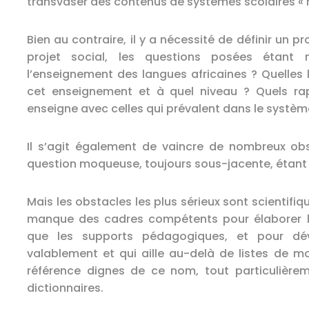
transvaser des contenus de systèmes scolaires « h
Bien au contraire, il y a nécessité de définir un p
projet social, les questions posées étant 
l’enseignement des langues africaines ? Quelles
cet enseignement et à quel niveau ? Quels rap
enseigne avec celles qui prévalent dans le systèm
Il s’agit également de vaincre de nombreux obs
question moqueuse, toujours sous-jacente, étant : 
Mais les obstacles les plus sérieux sont scientifi
manque des cadres compétents pour élaborer 
que les supports pédagogiques, et pour dé
valablement et qui aille au-delà de listes de 
référence dignes de ce nom, tout particulièr
dictionnaires.