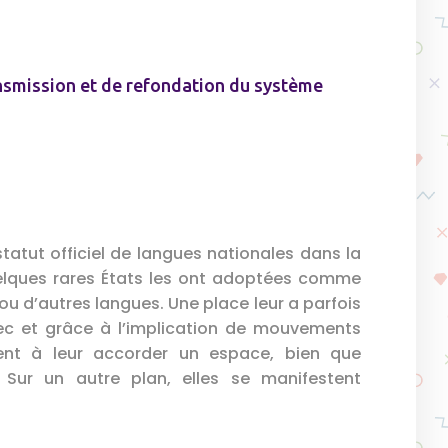
ansmission et de refondation du système
statut officiel de langues nationales dans la
uelques rares États les ont adoptées comme
 ou d’autres langues. Une place leur a parfois
vec et grâce à l’implication de mouvements
ent à leur accorder un espace, bien que
Sur un autre plan, elles se manifestent