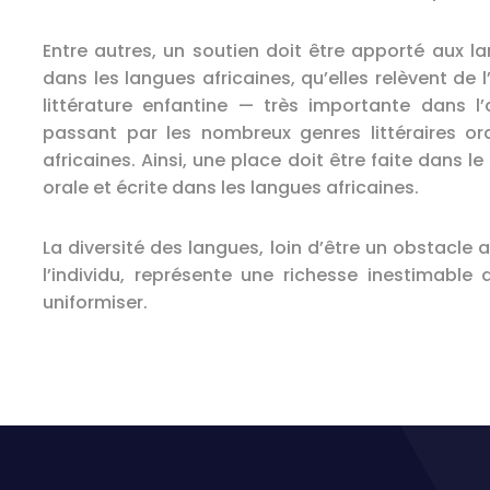
Entre autres, un soutien doit être apporté aux la
dans les langues africaines, qu’elles relèvent de l’o
littérature enfantine — très importante dans 
passant par les nombreux genres littéraires or
africaines. Ainsi, une place doit être faite dans le
orale et écrite dans les langues africaines.
La diversité des langues, loin d’être un obstacl
l’individu, représente une richesse inestimabl
uniformiser.