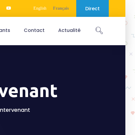
Direct
English
Français
ants
Contact
Actualité
rvenant
'intervenant