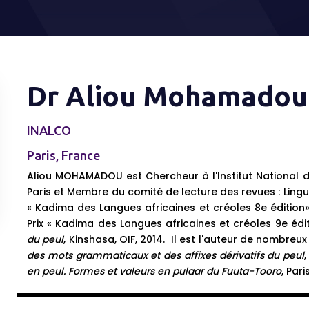
Dr Aliou Mohamadou
INALCO
Paris, France
Aliou MOHAMADOU est Chercheur à l'Institut National de
Paris et Membre du comité de lecture des revues : Linguis
« Kadima des Langues africaines et créoles 8e édition» 
Prix « Kadima des Langues africaines et créoles 9e éd
du peul
, Kinshasa, OIF, 2014. Il est l'auteur de nombreux
des mots grammaticaux et des affixes dérivatifs du peul
en peul. Formes et valeurs en pulaar du Fuuta-Tooro
, Pari