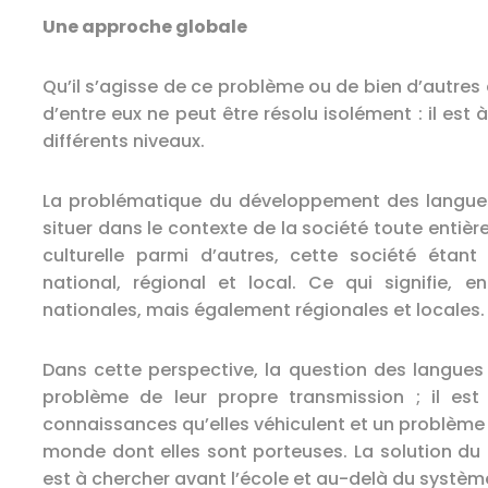
Une approche globale
Qu’il s’agisse de ce problème ou de bien d’autres
d’entre eux ne peut être résolu isolément : il es
différents niveaux.
La problématique du développement des langues 
situer dans le contexte de la société toute entièr
culturelle parmi d’autres, cette société étant
national, régional et local. Ce qui signifie, 
nationales, mais également régionales et locales.
Dans cette perspective, la question des langues 
problème de leur propre transmission ; il es
connaissances qu’elles véhiculent et un problème 
monde dont elles sont porteuses. La solution du p
est à chercher avant l’école et au-delà du système