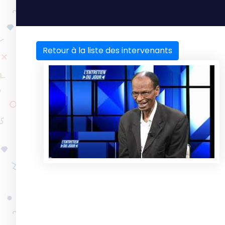
Retour à la liste des intervenants