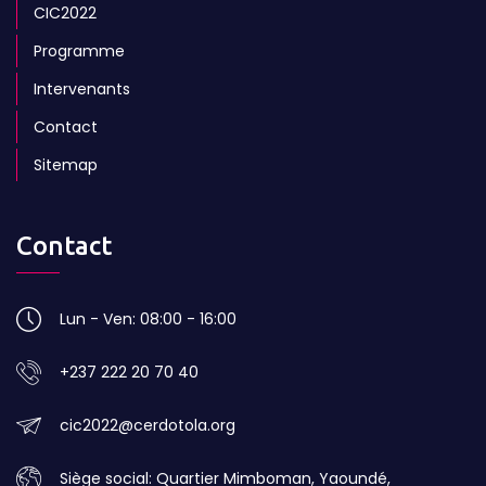
CIC2022
Programme
Intervenants
Contact
Sitemap
Contact
Lun - Ven: 08:00 - 16:00
+237 222 20 70 40
cic2022@cerdotola.org
Siège social: Quartier Mimboman, Yaoundé,