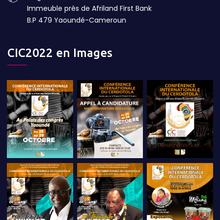
Immeuble près de Afriland First Bank
B.P 479 Yaoundé-Cameroun
CIC2022 en Images