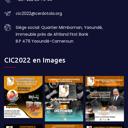
cic2022@cerdotola.org
Siège social: Quartier Mimboman, Yaoundé,
Immeuble près de Afriland First Bank
B.P 479 Yaoundé-Cameroun
CIC2022 en Images