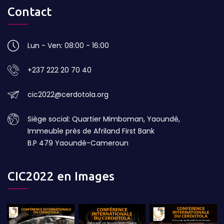
Contact
Lun - Ven: 08:00 - 16:00
+237 222 20 70 40
cic2022@cerdotola.org
Siège social: Quartier Mimboman, Yaoundé,
Immeuble près de Afriland First Bank
B.P 479 Yaoundé-Cameroun
CIC2022 en Images